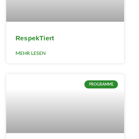
RespekTiert
MEHR LESEN
PROGRAMME