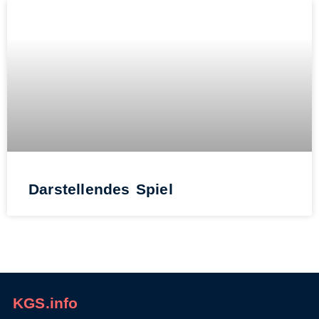
Darstellendes Spiel
KGS.info