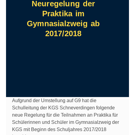
Neuregelung der
Praktika im
Gymnasialzweig ab
2017/2018
Aufgrund der Umstellung auf G9 hat die
Schulleitung der KGS Schneverdingen folgende
neue Regelung für die Teilnahmen an Praktika für
Schülerinnen und Schüler im Gymnasialzweig der
KGS mit Beginn des Schuljahres 2017/2018