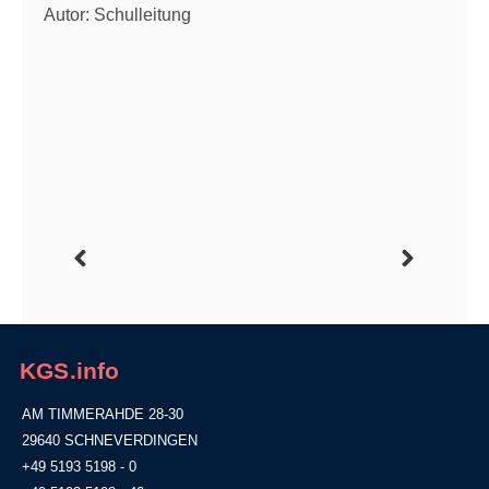
Autor: Schulleitung
KGS.info
AM TIMMERAHDE 28-30
29640 SCHNEVERDINGEN
+49 5193 5198 - 0