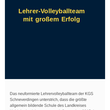
Lehrer-Volleyballteam
mit großem Erfolg
Das neuformierte Lehrervolleyballteam der KGS
Schneverdingen unterstrich, dass die größte
allgemein bildende Schule des Landkreises