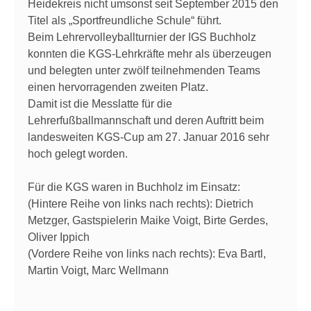
Heidekreis nicht umsonst seit September 2015 den
Titel als „Sportfreundliche Schule“ führt.
Beim Lehrervolleyballturnier der IGS Buchholz
konnten die KGS-Lehrkräfte mehr als überzeugen
und belegten unter zwölf teilnehmenden Teams
einen hervorragenden zweiten Platz.
Damit ist die Messlatte für die
Lehrerfußballmannschaft und deren Auftritt beim
landesweiten KGS-Cup am 27. Januar 2016 sehr
hoch gelegt worden.
Für die KGS waren in Buchholz im Einsatz:
(Hintere Reihe von links nach rechts): Dietrich
Metzger, Gastspielerin Maike Voigt, Birte Gerdes,
Oliver Ippich
(Vordere Reihe von links nach rechts): Eva Bartl,
Martin Voigt, Marc Wellmann