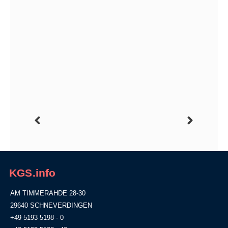
KGS.info
AM TIMMERAHDE 28-30
29640 SCHNEVERDINGEN
+49 5193 5198 - 0