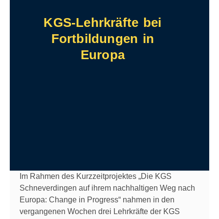
KGS-Lehrkräfte bei
Fortbildungen in
Europa
Im Rahmen des Kurzzeitprojektes „Die KGS
Schneverdingen auf ihrem nachhaltigen Weg nach
Europa: Change in Progress“ nahmen in den
vergangenen Wochen drei Lehrkräfte der KGS