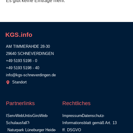
Es gibt keine Einträge mehr.
KGS.info
AM TIMMERAHDE 28-30
29640 SCHNEVERDINGEN
+49 5193 5198 - 0
+49 5193 5198 - 40
info@kgs-schneverdingen.de
Standort
Partnerlinks
Rechtliches
IServ
WebUntis
GiroWeb
Impressum
Datenschutz
Schulausfall?
Informationsblatt gemäß Art. 13
Naturpark Lüneburger Heide
ff. DSGVO