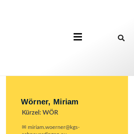
Wörner, Miriam
Kürzel: WÖR
✉ miriam.woerner@kgs-