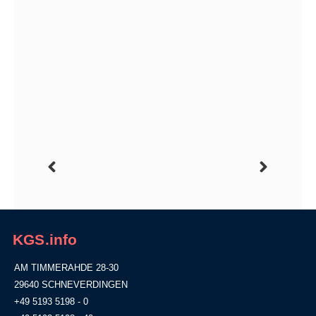
KGS.info
AM TIMMERAHDE 28-30
29640 SCHNEVERDINGEN
+49 5193 5198 - 0