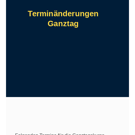
Terminänderungen
Ganztag