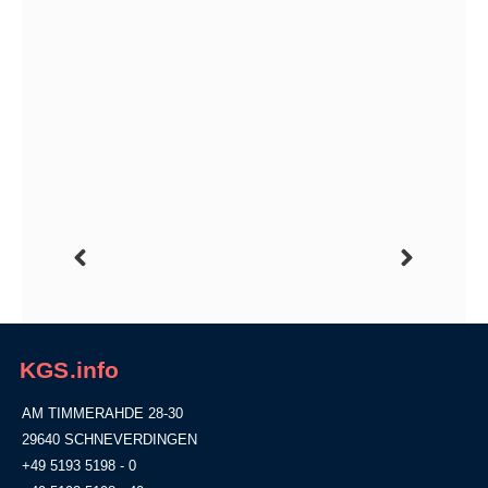
KGS.info
AM TIMMERAHDE 28-30
29640 SCHNEVERDINGEN
+49 5193 5198 - 0