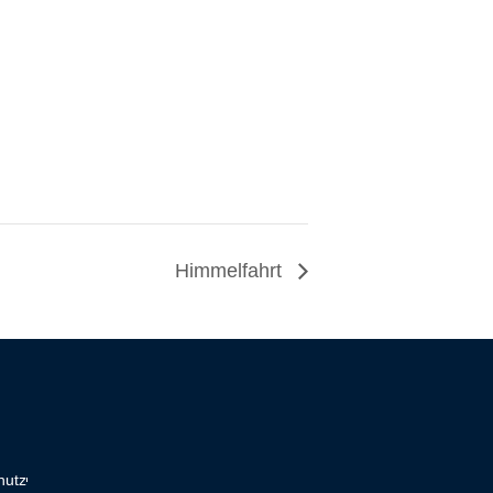
Himmelfahrt
hutz