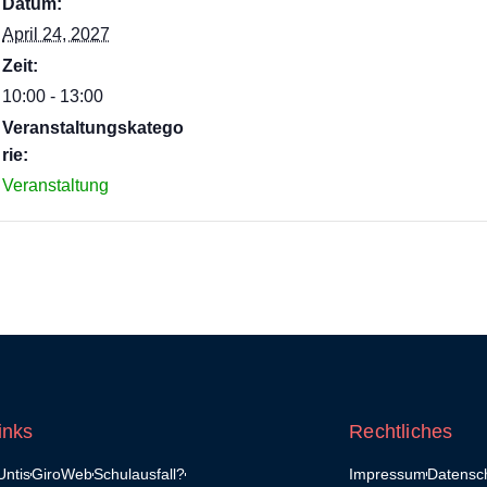
Datum:
April 24, 2027
Zeit:
10:00 - 13:00
Veranstaltungskatego
rie:
Veranstaltung
inks
Rechtliches
ntis
GiroWeb
Schulausfall?
Impressum
Datensc