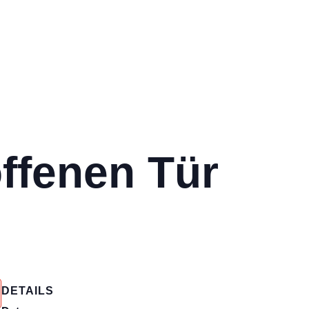
offenen Tür
DETAILS