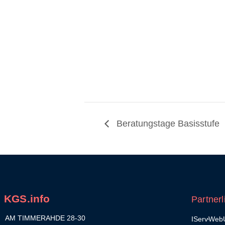
Beratungstage Basisstufe
KGS.info
Partnerl
AM TIMMERAHDE 28-30
IServ
WebU