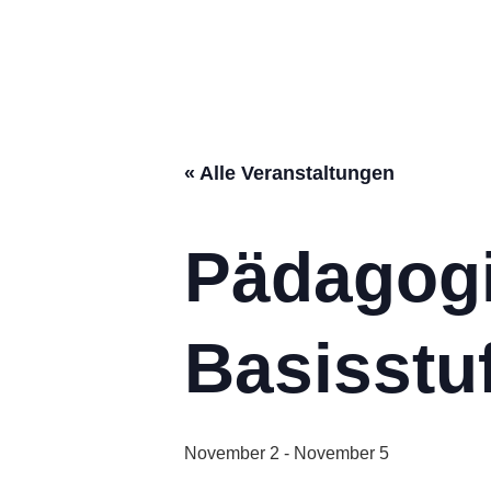
« Alle Veranstaltungen
Pädagog
Basisstu
November 2
-
November 5