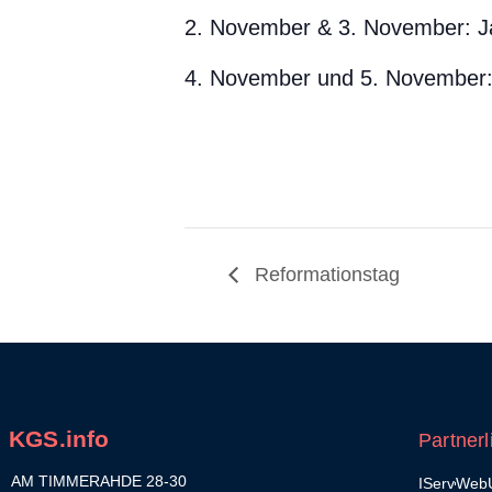
2. November & 3. November: J
4. November und 5. November:
Reformationstag
KGS.info
Partnerl
AM TIMMERAHDE 28-30
IServ
WebU