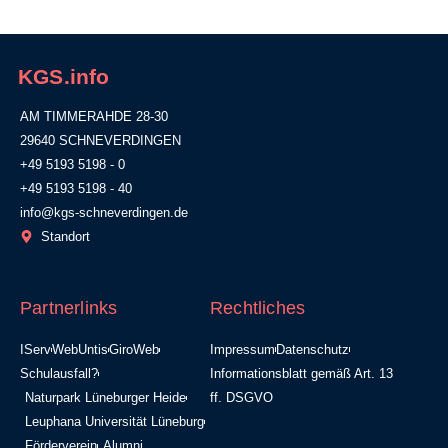
KGS.info
AM TIMMERAHDE 28-30
29640 SCHNEVERDINGEN
+49 5193 5198 - 0
+49 5193 5198 - 40
info@kgs-schneverdingen.de
Standort
Partnerlinks
Rechtliches
IServ
WebUntis
GiroWeb
Impressum
Datenschutz
Schulausfall?
Informationsblatt gemäß Art. 13
Naturpark Lüneburger Heide
ff. DSGVO
Leuphana Universität Lüneburg
Förderverein
Alumni