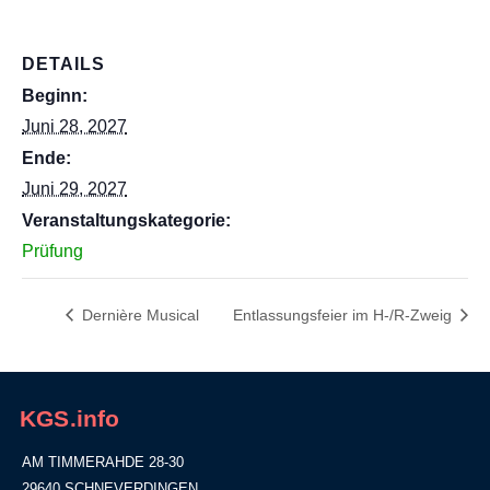
DETAILS
Beginn:
Juni 28, 2027
Ende:
Juni 29, 2027
Veranstaltungskategorie:
Prüfung
Dernière Musical
Entlassungsfeier im H-/R-Zweig
KGS.info
AM TIMMERAHDE 28-30
29640 SCHNEVERDINGEN