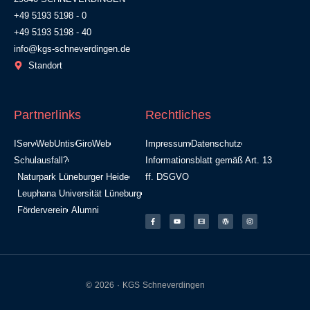
+49 5193 5198 - 0
+49 5193 5198 - 40
info@kgs-schneverdingen.de
Standort
Partnerlinks
Rechtliches
IServ
WebUntis
GiroWeb
Impressum
Datenschutz
Schulausfall?
Informationsblatt gemäß Art. 13
Naturpark Lüneburger Heide
ff. DSGVO
Leuphana Universität Lüneburg
Förderverein
Alumni
© 2026 · KGS Schneverdingen