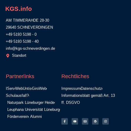
KGS.info
AM TIMMERAHDE 28-30
29640 SCHNEVERDINGEN
+49 5193 5198 - 0
+49 5193 5198 - 40
info@kgs-schneverdingen.de
Standort
Partnerlinks
Rechtliches
IServ
WebUntis
GiroWeb
Impressum
Datenschutz
Schulausfall?
Informationsblatt gemäß Art. 13
Naturpark Lüneburger Heide
ff. DSGVO
Leuphana Universität Lüneburg
Förderverein
Alumni