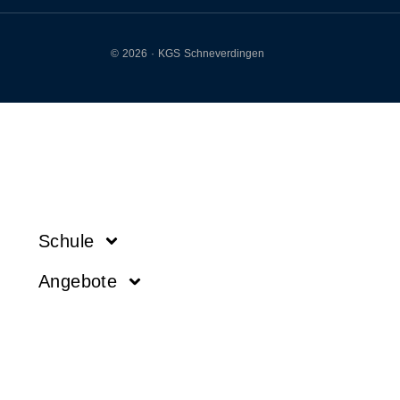
© 2026 · KGS Schneverdingen
Schule
Angebote
Aktuelles
Service