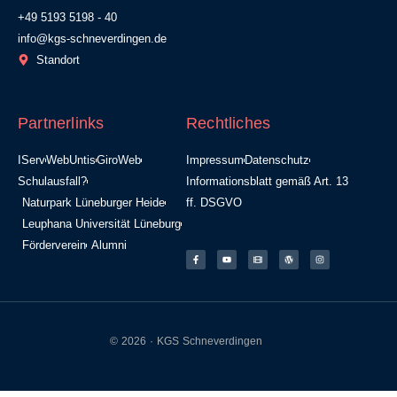
+49 5193 5198 - 40
info@kgs-schneverdingen.de
Standort
Partnerlinks
Rechtliches
IServ
WebUntis
GiroWeb
Impressum
Datenschutz
Schulausfall?
Informationsblatt gemäß Art. 13
Naturpark Lüneburger Heide
ff. DSGVO
Leuphana Universität Lüneburg
Förderverein
Alumni
© 2026 · KGS Schneverdingen