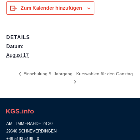
Zum Kalender hinzufügen
DETAILS
Datum:
August 17
Einschulung 5. Jahrgang
Kurswahlen für den Ganztag
KGS.info
AM TIMMERAHDE 28-30
29640 SCHNEVERDINGEN
+49 5193 5198 - 0