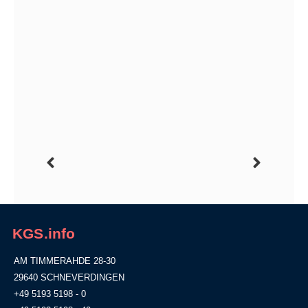
KGS.info
AM TIMMERAHDE 28-30
29640 SCHNEVERDINGEN
+49 5193 5198 - 0