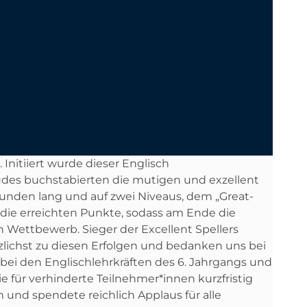
Initiiert wurde dieser Englisch
des buchstabierten die mutigen und exzellent
Runden lang und auf zwei Niveaus, dem „Great-
ei die erreichten Punkte, sodass am Ende die
n Wettbewerb. Sieger der Excellent Spellers
erzlichst zu diesen Erfolgen und bedanken uns bei
ei den Englischlehrkräften des 6. Jahrgangs und
e für verhinderte Teilnehmer*innen kurzfristig
 und spendete reichlich Applaus für alle