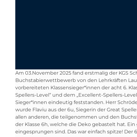
Am 03.November 2025 fand erstmalig der KGS Schne
Buchstabierwettbewerb von den Lehrkräften Lau
vorbereiteten Klassensieger*innen der acht 6. K
Spellers-Level“ und dem „Excellent-Spellers-Level
Sieger*innen eindeutig feststanden. Herr Schröde
wurde Flaviu aus der 6u, Siegerin der Great Spell
allen anderen, die teilgenommen und den Buchst
der Klasse 6h, welche die Deko gebastelt hat. Ein
eingesprungen sind. Das war einfach spitze! Der 