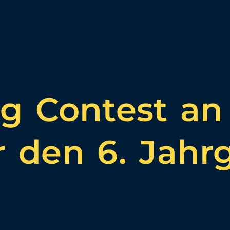
ng Contest an
r den 6. Jahr