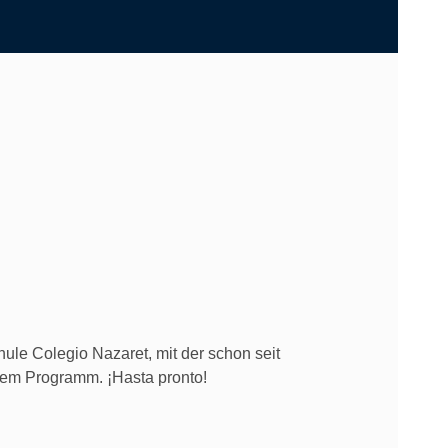
le Colegio Nazaret, mit der schon seit
dem Programm. ¡Hasta pronto!