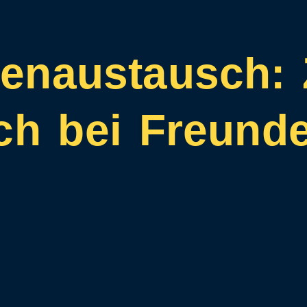
enaustausch:
h bei Freund