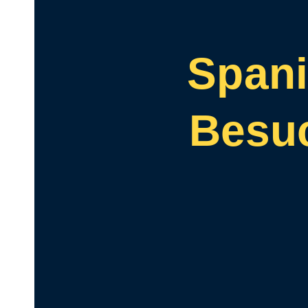
Spani
Besuc