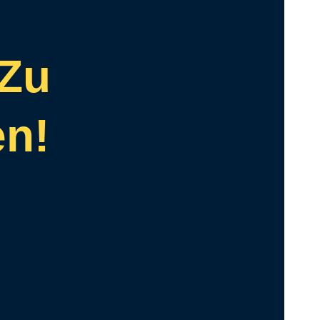
 Zu
en!