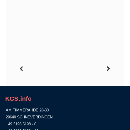
KGS.info
AM TIMMERAHDE 28-30
29640 SCHNEVERDINGEN
+49 5193 5198 - 0