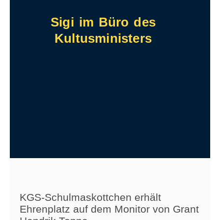
Sigi im Büro des
Kultusministers
KGS-Schulmaskottchen erhält
Ehrenplatz auf dem Monitor von Grant