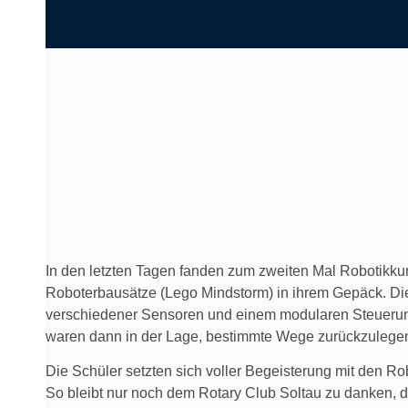
In den letzten Tagen fanden zum zweiten Mal Robotikku
Roboterbausätze (Lego Mindstorm) in ihrem Gepäck. Di
verschiedener Sensoren und einem modularen Steuerung
waren dann in der Lage, bestimmte Wege zurückzulegen, 
Die Schüler setzten sich voller Begeisterung mit den 
So bleibt nur noch dem Rotary Club Soltau zu danken, 