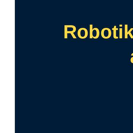
Roboti