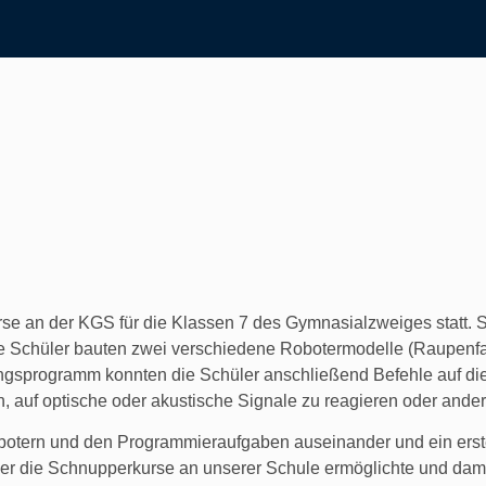
rse an der KGS für die Klassen 7 des Gymnasialzweiges statt.
e Schüler bauten zwei verschiedene Robotermodelle (Raupenfa
sprogramm konnten die Schüler anschließend Befehle auf die
auf optische oder akustische Signale zu reagieren oder andere
Robotern und den Programmieraufgaben auseinander und ein erst
der die Schnupperkurse an unserer Schule ermöglichte und dam