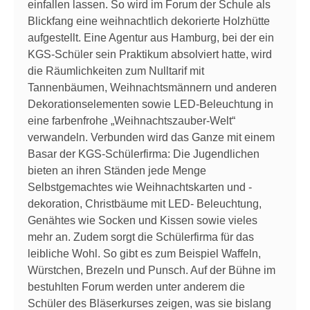
einfallen lassen. So wird im Forum der Schule als
Blickfang eine weihnachtlich dekorierte Holzhütte
aufgestellt. Eine Agentur aus Hamburg, bei der ein
KGS-Schüler sein Praktikum absolviert hatte, wird
die Räumlichkeiten zum Nulltarif mit
Tannenbäumen, Weihnachtsmännern und anderen
Dekorationselementen sowie LED-Beleuchtung in
eine farbenfrohe „Weihnachtszauber-Welt“
verwandeln. Verbunden wird das Ganze mit einem
Basar der KGS-Schülerfirma: Die Jugendlichen
bieten an ihren Ständen jede Menge
Selbstgemachtes wie Weihnachtskarten und -
dekoration, Christbäume mit LED- Beleuchtung,
Genähtes wie Socken und Kissen sowie vieles
mehr an. Zudem sorgt die Schülerfirma für das
leibliche Wohl. So gibt es zum Beispiel Waffeln,
Würstchen, Brezeln und Punsch. Auf der Bühne im
bestuhlten Forum werden unter anderem die
Schüler des Bläserkurses zeigen, was sie bislang