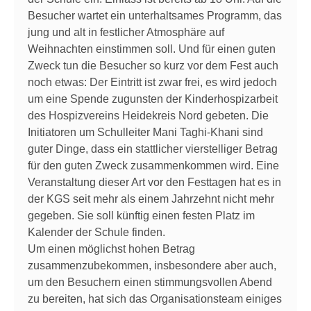
Besucher wartet ein unterhaltsames Programm, das
jung und alt in festlicher Atmosphäre auf
Weihnachten einstimmen soll. Und für einen guten
Zweck tun die Besucher so kurz vor dem Fest auch
noch etwas: Der Eintritt ist zwar frei, es wird jedoch
um eine Spende zugunsten der Kinderhospizarbeit
des Hospizvereins Heidekreis Nord gebeten. Die
Initiatoren um Schulleiter Mani Taghi-Khani sind
guter Dinge, dass ein stattlicher vierstelliger Betrag
für den guten Zweck zusammenkommen wird. Eine
Veranstaltung dieser Art vor den Festtagen hat es in
der KGS seit mehr als einem Jahrzehnt nicht mehr
gegeben. Sie soll künftig einen festen Platz im
Kalender der Schule finden.
Um einen möglichst hohen Betrag
zusammenzubekommen, insbesondere aber auch,
um den Besuchern einen stimmungsvollen Abend
zu bereiten, hat sich das Organisationsteam einiges