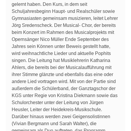
gelernt haben. Den Kurs, in dem seit
Schuljahresbeginn Haupt- und Realschüler sowie
Gymnasiasten gemeinsam musizieren, leitet Lehrer
Jörg Sredenscheck. Der Musical- Chor, der bereits
beim Konzert im Rahmen des Musicalprojekts mit
Opernsänger Nico Müller Ende September des
Jahres sein Können unter Beweis gestellt hatte,
wird weihnachtliche Lieder und aktuelle Pophits
singen. Die Leitung hat Musiklehrerin Katharina
Ahlers, die bereits bei der Musicalaufführung mit
ihrer Stimme glänzte und ebenfalls das eine oder
andere Lied vortragen wird. Mit von der Partie sind
außerdem die Schülerband, der Ganztagschor der
KGS unter Regie von Kristina Diekmann sowie das
Schulorchester unter der Leitung von Jürgen
Heusler, Leiter der Heidekreis-Musikschule.
Darüber hinaus werden zwei Geigensolistinnen
(Vivian Bergmann und Sarah Walter), die
gemeinsam als Duo auftreten, das Programm