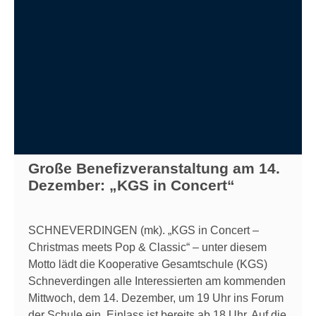
Große Benefizveranstaltung am 14.
Dezember: „KGS in Concert“
SCHNEVERDINGEN (mk). „KGS in Concert –
Christmas meets Pop & Classic“ – unter diesem
Motto lädt die Kooperative Gesamtschule (KGS)
Schneverdingen alle Interessierten am kommenden
Mittwoch, dem 14. Dezember, um 19 Uhr ins Forum
der Schule ein. Einlass ist bereits ab 18 Uhr. Auf die