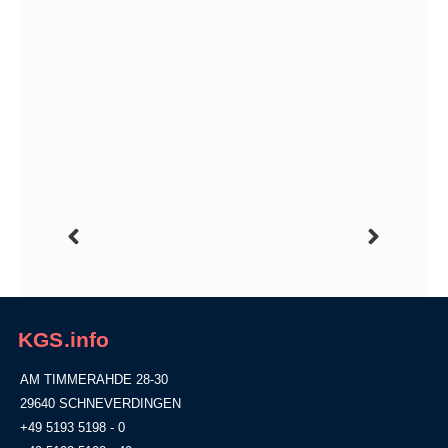
KGS.info
AM TIMMERAHDE 28-30
29640 SCHNEVERDINGEN
+49 5193 5198 - 0