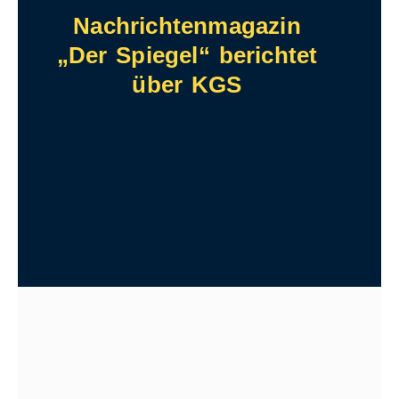
Nachrichtenmagazin
„Der Spiegel“ berichtet
über KGS