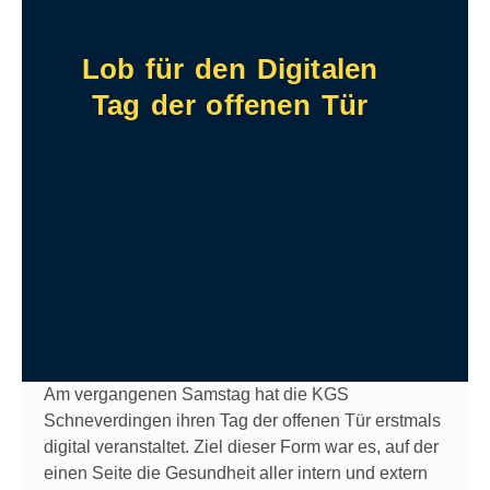
Lob für den Digitalen
Tag der offenen Tür
Am vergangenen Samstag hat die KGS
Schneverdingen ihren Tag der offenen Tür erstmals
digital veranstaltet. Ziel dieser Form war es, auf der
einen Seite die Gesundheit aller intern und extern