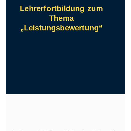
Lehrerfortbildung zum
Thema
„Leistungsbewertung“