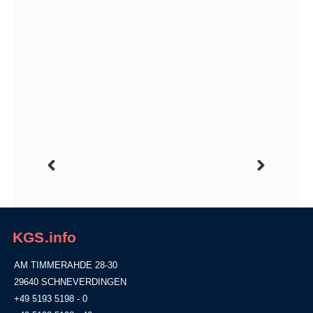
KGS.info
AM TIMMERAHDE 28-30
29640 SCHNEVERDINGEN
+49 5193 5198 - 0