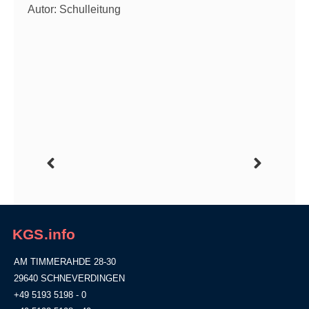
Autor: Schulleitung
KGS.info
AM TIMMERAHDE 28-30
29640 SCHNEVERDINGEN
+49 5193 5198 - 0