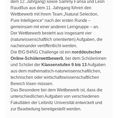
dem 12. Jahrgang) sowie Sammy Fansa und Leon
Raudßus aus dem 11. Jahrgang führen den
Wettbewerb mit ihrem Team „Natural Selection,
Pure Intelligence“ nach der ersten Runde –
gemeinsam mit einer anderen Lerngruppe – an.
Der Wettbewerb besteht aus insgesamt vier
(naturwissenschaftlich orientierten) Aufgaben, die
nacheinander veröffentlicht werden.
Die B!G B4NG Challenge ist ein
norddeutscher
Online-Schülerwettbewerb
, bei dem Schülerinnen
und Schüler der
Klassenstufen 9 bis 13
Aufgaben
aus dem mathematisch-naturwissenschaftlichen,
technischen oder wirtschaftswissenschaftlichen
Bereich lösen müssen.
Das Besondere bei dem Wettbewerb ist, dass die
unterschiedlichen Aufgaben von verschiedenen
Fakultäten der Leibnitz Universität entwickelt und
zur Bearbeitung bereitgestellt werden.