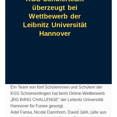
überzeugt bei
Wettbewerb der
Leibnitz Universität
Hannover
Ein Team von fünf Schülerinnen und Schülern der
KGS Schneverdingen hat beim Online-Wettbewerb
„B!G B4NG CHALLENGE“ der Leibnitz Universität
Hannover für Furore gesorgt.
Adel Fansa, Nicole Dannhorn, David Jalili, (alle aus