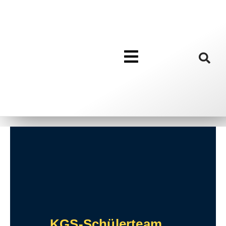
KGS-Schülerteam