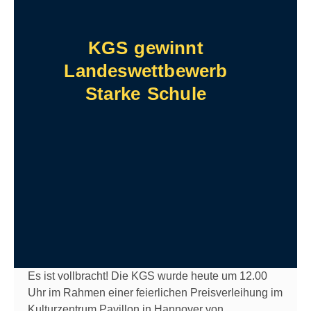
KGS gewinnt
Landeswettbewerb
Starke Schule
Es ist vollbracht! Die KGS wurde heute um 12.00
Uhr im Rahmen einer feierlichen Preisverleihung im
Kulturzentrum Pavillon in Hannover von