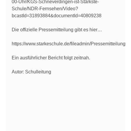
00-Uhr/KGS-Schneverdingen-ist-Stärkste-
Schule/NDR-Fernsehen/Video?
bcastId=31893884&documentId=40809238
Die offizielle Pressemitteilung gibt es hier…
https://www.starkeschule.de/fileadmin/Pressemitteilun
Ein ausführlicher Bericht folgt zeitnah.
Autor: Schulleitung