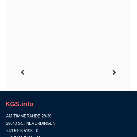
KGS.info
AM TIMMERAHDE 28-30
29640 SCHNEVERDINGEN
+49 5193 5198 - 0