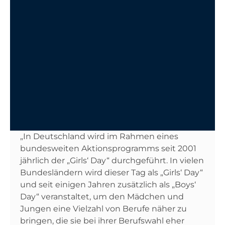
„In Deutschland wird im Rahmen eines
bundesweiten Aktionsprogramms seit 2001
jährlich der „Girls‘ Day“ durchgeführt. In vielen
Bundesländern wird dieser Tag als „Girls‘ Day“
und seit einigen Jahren zusätzlich als „Boys‘
Day“ veranstaltet, um den Mädchen und
Jungen eine Vielzahl von Berufe näher zu
bringen, die sie bei ihrer Berufswahl eher