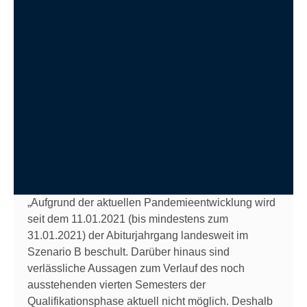
„Aufgrund der aktuellen Pandemieentwicklung wird
seit dem 11.01.2021 (bis mindestens zum
31.01.2021) der Abiturjahrgang landesweit im
Szenario B beschult. Darüber hinaus sind
verlässliche Aussagen zum Verlauf des noch
ausstehenden vierten Semesters der
Qualifikationsphase aktuell nicht möglich. Deshalb