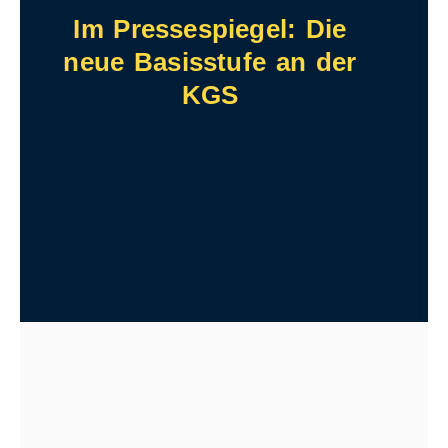
Im Pressespiegel: Die
neue Basisstufe an der
KGS