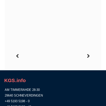
KGS.info
AM TIMMERAHDE 28-30
29640 SCHNEVERDINGEN
+49 5193 5198 - 0