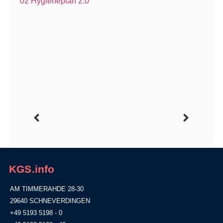
02 Hygieneplan 2.0
KGS.info
AM TIMMERAHDE 28-30
29640 SCHNEVERDINGEN
+49 5193 5198 - 0