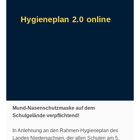
Hygieneplan 2.0 online
Mund-Nasenschutzmaske auf dem
Schulgelände verpflichtend!
In Anlehnung an den Rahmen-Hygieneplan des
Landes Niedersachsen, der allen Schulen am 5.