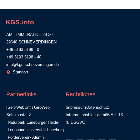
KGS.info
AM TIMMERAHDE 28-30
29640 SCHNEVERDINGEN
+49 5193 5198 - 0
+49 5193 5198 - 40
info@kgs-schneverdingen.de
Standort
Partnerlinks
Rechtliches
IServ
WebUntis
GiroWeb
Impressum
Datenschutz
Schulausfall?
Informationsblatt gemäß Art. 13
Naturpark Lüneburger Heide
ff. DSGVO
Leuphana Universität Lüneburg
Förderverein
Alumni