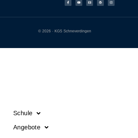
© 2026 · KGS Schneverdingen
Schule
Angebote