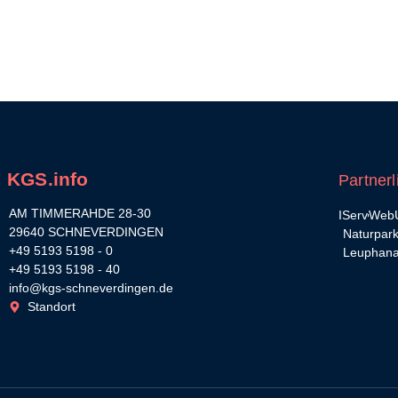
KGS.info
Partnerl
AM TIMMERAHDE 28-30
IServ
WebU
29640 SCHNEVERDINGEN
Naturpar
+49 5193 5198 - 0
Leuphana
+49 5193 5198 - 40
info@kgs-schneverdingen.de
Standort