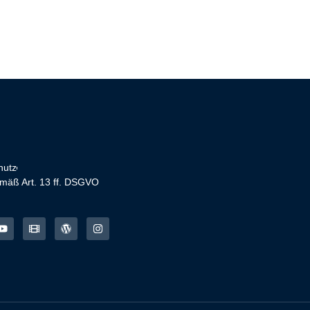
hutz
emäß Art. 13 ff. DSGVO