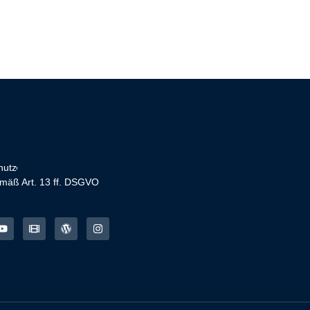
hutz
emäß Art. 13 ff. DSGVO