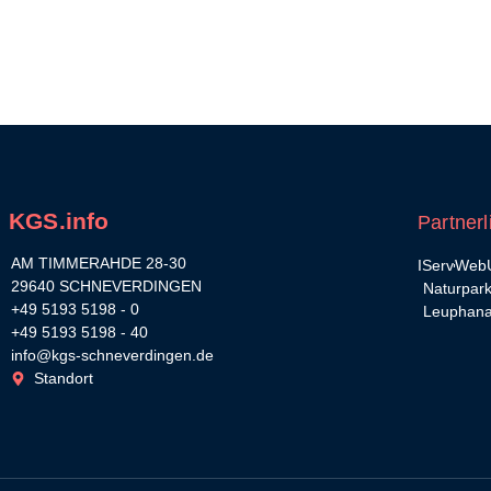
KGS.info
Partnerl
AM TIMMERAHDE 28-30
IServ
WebU
29640 SCHNEVERDINGEN
Naturpar
+49 5193 5198 - 0
Leuphana
+49 5193 5198 - 40
info@kgs-schneverdingen.de
Standort