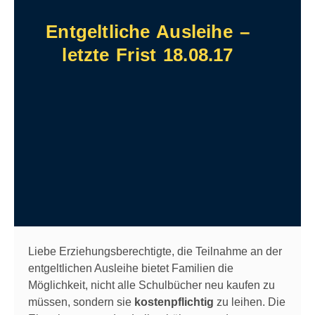
Entgeltliche Ausleihe –
letzte Frist 18.08.17
Liebe Erziehungsberechtigte, die Teilnahme an der
entgeltlichen Ausleihe bietet Familien die
Möglichkeit, nicht alle Schulbücher neu kaufen zu
müssen, sondern sie
kostenpflichtig
zu leihen. Die