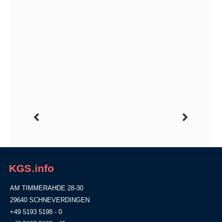
KGS.info
AM TIMMERAHDE 28-30
29640 SCHNEVERDINGEN
+49 5193 5198 - 0