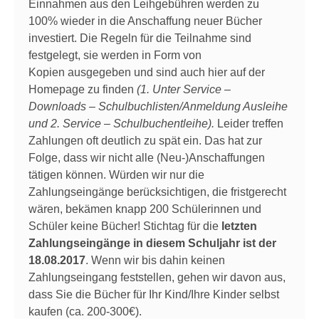
Einnahmen aus den Leihgebühren werden zu
100% wieder in die Anschaffung neuer Bücher
investiert. Die Regeln für die Teilnahme sind
festgelegt, sie werden in Form von
Kopien ausgegeben und sind auch hier auf der
Homepage zu finden
(1. Unter Service –
Downloads – Schulbuchlisten/Anmeldung Ausleihe
und 2. Service – Schulbuchentleihe).
Leider treffen
Zahlungen oft deutlich zu spät ein. Das hat zur
Folge, dass wir nicht alle (Neu-)Anschaffungen
tätigen können. Würden wir nur die
Zahlungseingänge berücksichtigen, die fristgerecht
wären, bekämen knapp 200 Schülerinnen und
Schüler keine Bücher! Stichtag für die
letzten
Zahlungseingänge in diesem Schuljahr ist der
18.08.2017
. Wenn wir bis dahin keinen
Zahlungseingang feststellen, gehen wir davon aus,
dass Sie die Bücher für Ihr Kind/Ihre Kinder selbst
kaufen (ca. 200-300€).