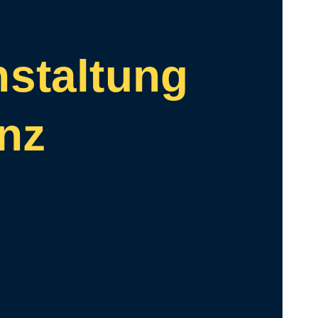
nstaltung
nz