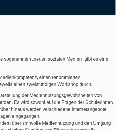
ie sogenannten „neuen sozialen Medien“ gibt es eine
r Medienkompetenz, einen renommierten
jeweils einen zweistündigen Workshop durch.
 Darstellung der Mediennutzungsgewohnheiten von
erden. Es wird sowohl auf die Fragen der Schülerinnen
über hinaus werden verschiedene Internetangebote
 Fragen eingegangen.
Kindern über sinnvolle Mediennutzung und den Umgang