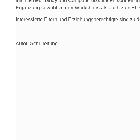
mit Internet, Handy und Computer diskutieren können. Im
Ergänzung sowohl zu den Workshops als auch zum Elt
Interessierte Eltern und Erziehungsberechtigte sind zu d
Autor: Schulleitung