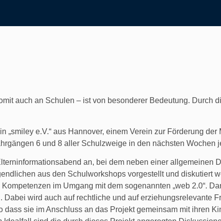
somit auch an Schulen – ist von besonderer Bedeutung. Durch d
in „smiley e.V.“ aus Hannover, einem Verein zur Förderung de
Jahrgängen 6 und 8 aller Schulzweige in den nächsten Wochen 
 Elterninformationsabend an, bei dem neben einer allgemeinen
endlichen aus den Schulworkshops vorgestellt und diskutiert w
n Kompetenzen im Umgang mit dem sogenannten „web 2.0“. Dar
n. Dabei wird auch auf rechtliche und auf erziehungsrelevante
o dass sie im Anschluss an das Projekt gemeinsam mit ihren 