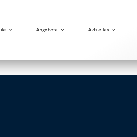
ule
Angebote
Aktuelles