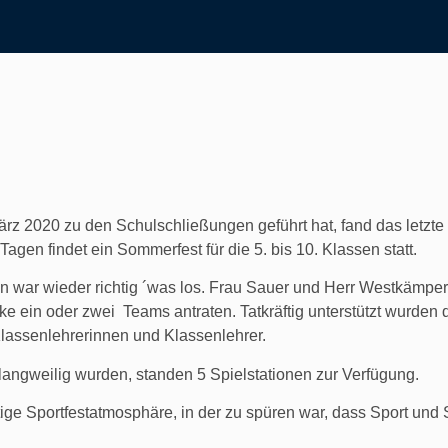
ärz 2020 zu den Schulschließungen geführt hat, fand das letzte
agen findet ein Sommerfest für die 5. bis 10. Klassen statt.
 war wieder richtig ´was los. Frau Sauer und Herr Westkämper 
e ein oder zwei Teams antraten. Tatkräftig unterstützt wurden d
Klassenlehrerinnen und Klassenlehrer.
angweilig wurden, standen 5 Spielstationen zur Verfügung.
ige Sportfestatmosphäre, in der zu spüren war, dass Sport und 