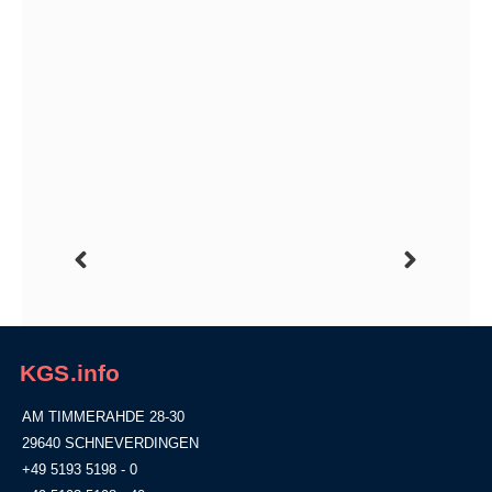
KGS.info
AM TIMMERAHDE 28-30
29640 SCHNEVERDINGEN
+49 5193 5198 - 0