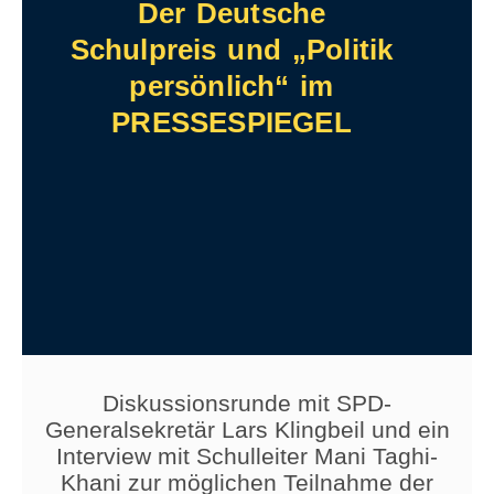
Der Deutsche
Schulpreis und „Politik
persönlich“ im
PRESSESPIEGEL
Diskussionsrunde mit SPD-
Generalsekretär Lars Klingbeil und ein
Interview mit Schulleiter Mani Taghi-
Khani zur möglichen Teilnahme der