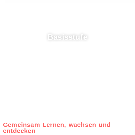
Basisstufe
Gemeinsam Lernen, wachsen und
entdecken