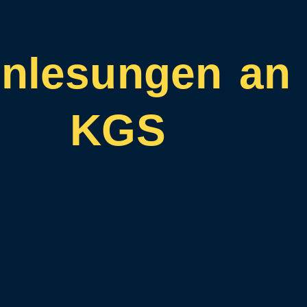
enlesungen an 
KGS