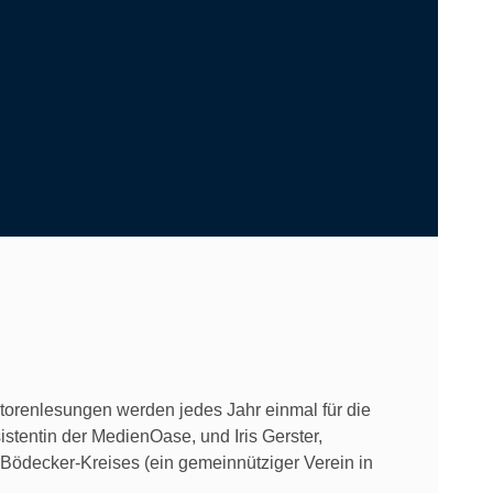
torenlesungen werden jedes Jahr einmal für die
tentin der MedienOase, und Iris Gerster,
h-Bödecker-Kreises (ein gemeinnütziger Verein in