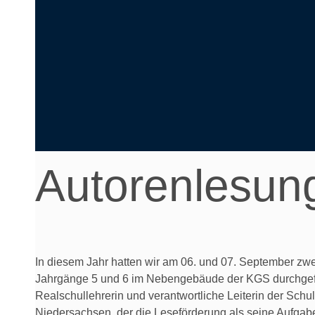
Autorenlesun
In diesem Jahr hatten wir am 06. und 07. September zwe
Jahrgänge 5 und 6 im Nebengebäude der KGS durchgeführt
Realschullehrerin und verantwortliche Leiterin der Schu
Niedersachsen, der die Leseförderung als seine Aufgabe