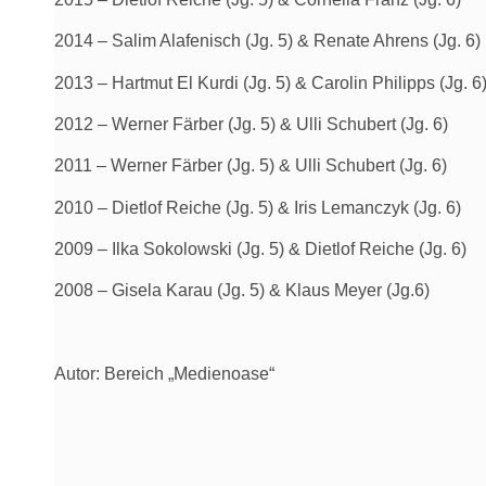
2014 – Salim Alafenisch (Jg. 5) & Renate Ahrens (Jg. 6)
2013 – Hartmut El Kurdi (Jg. 5) & Carolin Philipps (Jg. 6
2012 – Werner Färber (Jg. 5) & Ulli Schubert (Jg. 6)
2011 – Werner Färber (Jg. 5) & Ulli Schubert (Jg. 6)
2010 – Dietlof Reiche (Jg. 5) & Iris Lemanczyk (Jg. 6)
2009 – Ilka Sokolowski (Jg. 5) & Dietlof Reiche (Jg. 6)
2008 – Gisela Karau (Jg. 5) & Klaus Meyer (Jg.6)
Autor: Bereich „Medienoase“