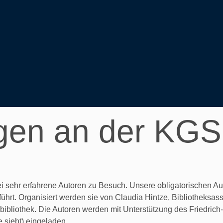
gen an der KGS
i sehr erfahrene Autoren zu Besuch. Unsere obligatorischen Au
. Organisiert werden sie von Claudia Hintze, Bibliotheksassis
lbibliothek. Die Autoren werden mit Unterstützung des Friedric
 sieht) eingeladen.