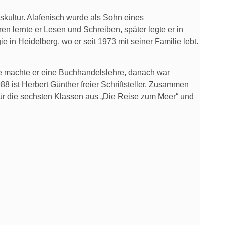
skultur. Alafenisch wurde als Sohn eines
n lernte er Lesen und Schreiben, später legte er in
 in Heidelberg, wo er seit 1973 mit seiner Familie lebt.
e machte er eine Buchhandelslehre, danach war
8 ist Herbert Günther freier Schriftsteller. Zusammen
 für die sechsten Klassen aus „Die Reise zum Meer“ und