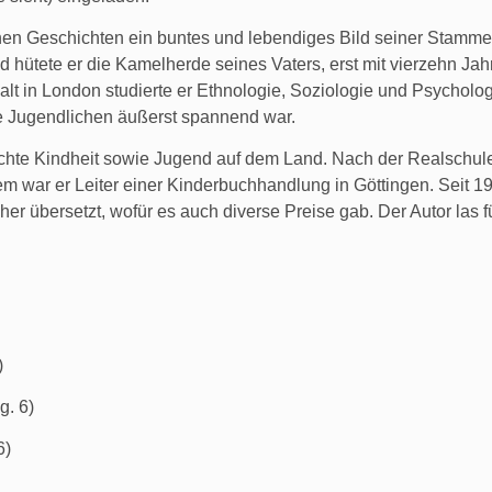
einen Geschichten ein buntes und lebendiges Bild seiner Stamme
ütete er die Kamelherde seines Vaters, erst mit vierzehn Jahre
t in London studierte er Ethnologie, Soziologie und Psychologie
 die Jugendlichen äußerst spannend war.
achte Kindheit sowie Jugend auf dem Land. Nach der Realschul
m war er Leiter einer Kinderbuchhandlung in Göttingen. Seit 198
her übersetzt, wofür es auch diverse Preise gab. Der Autor las
)
g. 6)
6)