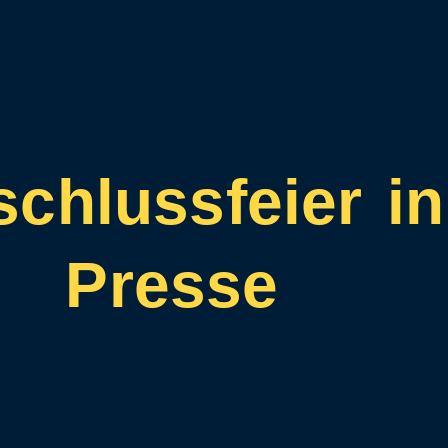
chlussfeier in
Presse